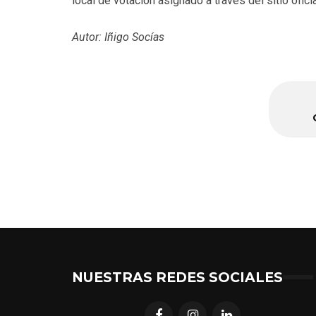
local de votación asignado a través del sitio oficia
Autor: Iñigo Socías
NUESTRAS REDES SOCIALES