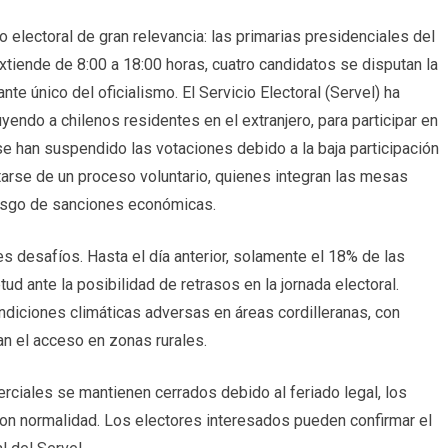
 electoral de gran relevancia: las primarias presidenciales del
extiende de 8:00 a 18:00 horas, cuatro candidatos se disputan la
e único del oficialismo. El Servicio Electoral (Servel) ha
yendo a chilenos residentes en el extranjero, para participar en
se han suspendido las votaciones debido a la baja participación
atarse de un proceso voluntario, quienes integran las mesas
 riesgo de sanciones económicas.
s desafíos. Hasta el día anterior, solamente el 18% de las
d ante la posibilidad de retrasos en la jornada electoral.
diciones climáticas adversas en áreas cordilleranas, con
an el acceso en zonas rurales.
rciales se mantienen cerrados debido al feriado legal, los
n normalidad. Los electores interesados pueden confirmar el