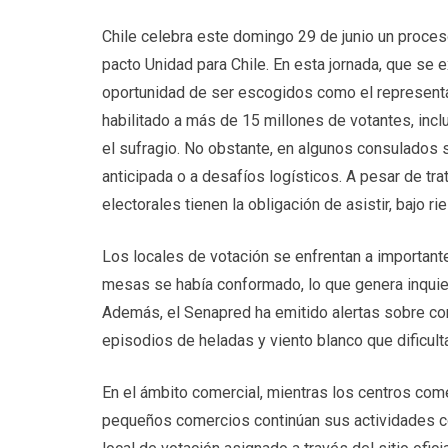
Chile celebra este domingo 29 de junio un proceso
pacto Unidad para Chile. En esta jornada, que se 
oportunidad de ser escogidos como el representant
habilitado a más de 15 millones de votantes, inclu
el sufragio. No obstante, en algunos consulados 
anticipada o a desafíos logísticos. A pesar de tr
electorales tienen la obligación de asistir, bajo
Los locales de votación se enfrentan a importante
mesas se había conformado, lo que genera inquietu
Además, el Senapred ha emitido alertas sobre con
episodios de heladas y viento blanco que dificult
En el ámbito comercial, mientras los centros come
pequeños comercios continúan sus actividades co