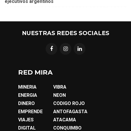
ejecutivos argentinos
NUESTRAS REDES SOCIALES
RED MIRA
MINERIA
VIBRA
ENERGIA
NEON
DINERO
CODIGO ROJO
EMPRENDE
ANTOFAGASTA
VIAJES
ATACAMA
DIGITAL
CONQUIMBO