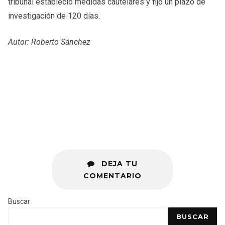
tribunal estableció medidas cautelares y fijó un plazo de
investigación de 120 días.
Autor: Roberto Sánchez
DEJA TU
COMENTARIO
Buscar
BUSCAR