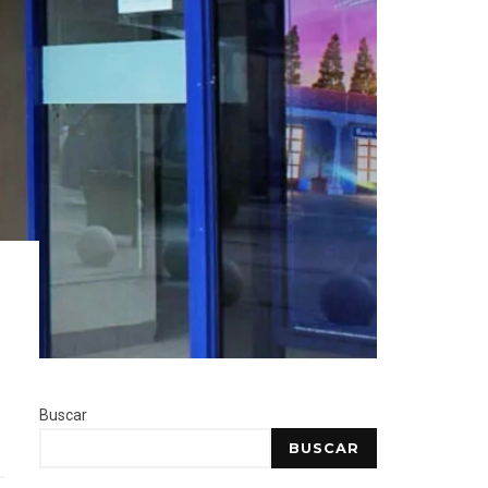
l
Buscar
BUSCAR