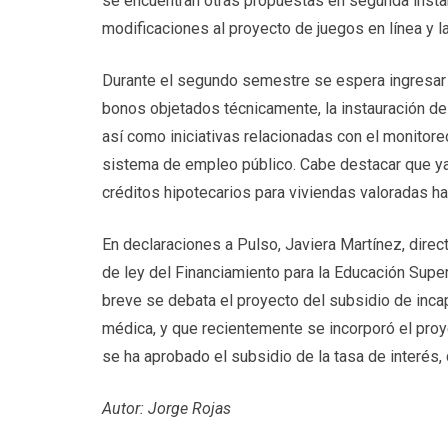
se encuentran otras propuestas en segunda instan
modificaciones al proyecto de juegos en línea y la
Durante el segundo semestre se espera ingresar 
bonos objetados técnicamente, la instauración de u
así como iniciativas relacionadas con el monitore
sistema de empleo público. Cabe destacar que ya 
créditos hipotecarios para viviendas valoradas ha
En declaraciones a Pulso, Javiera Martínez, dire
de ley del Financiamiento para la Educación Super
breve se debata el proyecto del subsidio de incap
médica, y que recientemente se incorporó el proye
se ha aprobado el subsidio de la tasa de interés,
Autor: Jorge Rojas