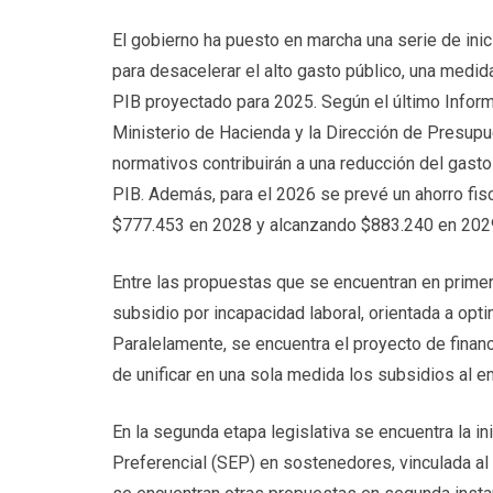
El gobierno ha puesto en marcha una serie de inic
para desacelerar el alto gasto público, una medida
PIB proyectado para 2025. Según el último Infor
Ministerio de Hacienda y la Dirección de Presupu
normativos contribuirán a una reducción del gast
PIB. Además, para el 2026 se prevé un ahorro fi
$777.453 en 2028 y alcanzando $883.240 en 202
Entre las propuestas que se encuentran en primer 
subsidio por incapacidad laboral, orientada a opt
Paralelamente, se encuentra el proyecto de financi
de unificar en una sola medida los subsidios al 
En la segunda etapa legislativa se encuentra la in
Preferencial (SEP) en sostenedores, vinculada a