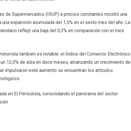
ntas de Supermercados (ISUP) a precios constantes mostró una
a una expansión acumulada del 1,5% en el sexto mes del año. La
alendario reflejó una baja del 0,3% en comparación con el mes
inorista también es notable: el Índice del Comercio Electrónico
n un 12,0% de alza en doce meses, alcanzando un crecimiento de
que impulsaron este aumento se encuentran los artículos
nológicos.
ada en El Periodista, consolidando el panorama del sector
sión.