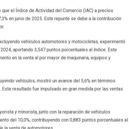
ó que el Índice de Actividad del Comercio (IAC) a precios
7,3% en junio de 2025. Este repunte se debe a la contribución
r.
excluyendo vehículos automotores y motocicletas, experimentó
2024, aportando 3,547 puntos porcentuales al índice. Este
mento en la venta al por mayor de maquinaria, equipos y
cluyendo vehículos, mostró un avance del 5,6% en términos
. Este resultado fue impulsado en gran medida por las ventas
ista y minorista, junto con la reparación de vehículos
ento del 10,0%, contribuyendo con 0,883 puntos porcentuales al
e la venta de automotores.