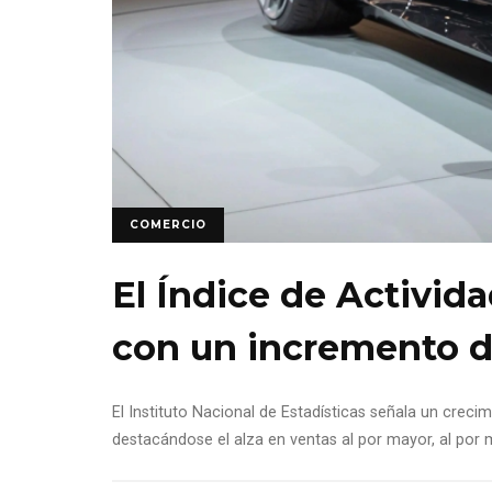
COMERCIO
El Índice de Activida
con un incremento de
El Instituto Nacional de Estadísticas señala un creci
destacándose el alza en ventas al por mayor, al por 