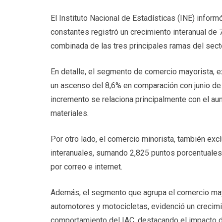
El Instituto Nacional de Estadísticas (INE) inform
constantes registró un crecimiento interanual de 
combinada de las tres principales ramas del secto
En detalle, el segmento de comercio mayorista, 
un ascenso del 8,6% en comparación con junio de 
incremento se relaciona principalmente con el au
materiales.
Por otro lado, el comercio minorista, también ex
interanuales, sumando 2,825 puntos porcentuales
por correo e internet.
Además, el segmento que agrupa el comercio mayor
automotores y motocicletas, evidenció un crecimi
comportamiento del IAC, destacando el impacto d