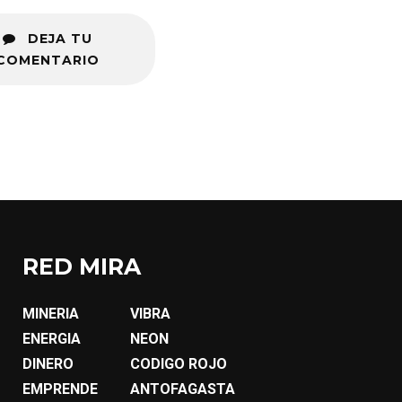
DEJA TU
COMENTARIO
RED MIRA
MINERIA
VIBRA
ENERGIA
NEON
DINERO
CODIGO ROJO
EMPRENDE
ANTOFAGASTA